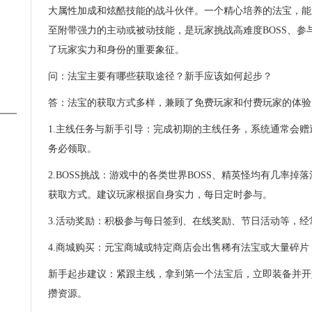
大属性加成和炫酷技能的战斗伙伴。一个精心培养的法宝，能
至附带强力的主动或被动技能，是玩家挑战高难度BOSS、参
了玩家实力和身份的重要象征。
问：法宝主要有哪些获取途径？新手应该如何起步？
答：法宝的获取方式多样，兼顾了免费玩家和付费玩家的体验
1.主线任务与新手引导：完成初期的主线任务，系统通常会
务必领取。
2.BOSS挑战：游戏中的各类世界BOSS、精英怪均有几率
获取方式。建议玩家根据自身实力，每日定时参与。
3.活动奖励：积极参与每日签到、在线奖励、节日活动等，
4.商城购买：元宝商城或特定商店会出售稀有法宝或大量碎
新手起步建议：紧跟主线，拿到第一个法宝后，立即装备并开
攒资源。