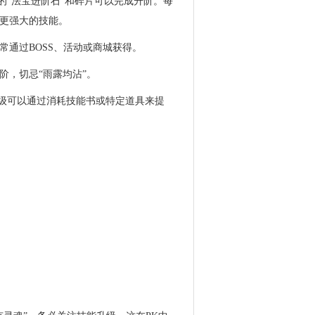
的“法宝进阶石”和碎片可以完成升阶。每
更强大的技能。
通过BOSS、活动或商城获得。
阶，切忌“雨露均沾”。
等级可以通过消耗技能书或特定道具来提