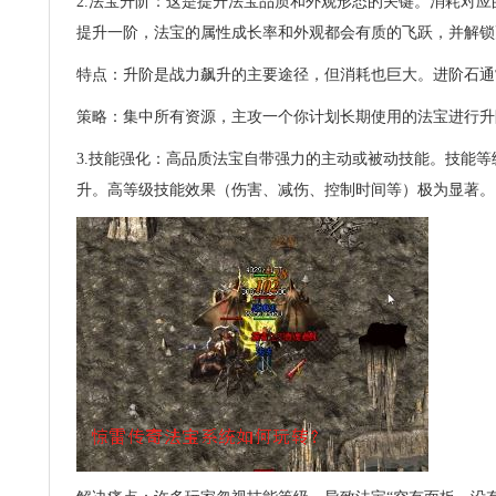
2.法宝升阶：这是提升法宝品质和外观形态的关键。消耗对应
提升一阶，法宝的属性成长率和外观都会有质的飞跃，并解锁
特点：升阶是战力飙升的主要途径，但消耗也巨大。进阶石通常
策略：集中所有资源，主攻一个你计划长期使用的法宝进行升
3.技能强化：高品质法宝自带强力的主动或被动技能。技能
升。高等级技能效果（伤害、减伤、控制时间等）极为显著。