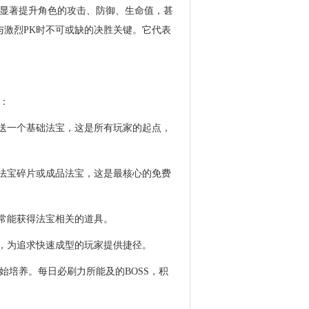
显著提升角色的攻击、防御、生命值，甚
与激烈PK时不可或缺的决胜关键。它代表
：
赠送一个基础法宝，这是所有玩家的起点，
掉落法宝碎片或成品法宝，这是最核心的免费
经常能获得法宝相关的道具。
片，为追求快速成型的玩家提供捷径。
始培养。每日必刷力所能及的BOSS，积