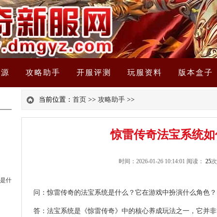
资源
攻略助手
开服评测
玩服资料
版本盒子
当前位置：
首页
>>
攻略助手
>>
惊雷传奇法宝系统如
时间：2026-01-26 10:14:01 阅读：
25
次
是什
问：惊雷传奇的法宝
系统
是什么？它在游戏中扮演什么角色？
答：法宝系统是《惊雷传奇》中的核心养成玩法之一，它并非