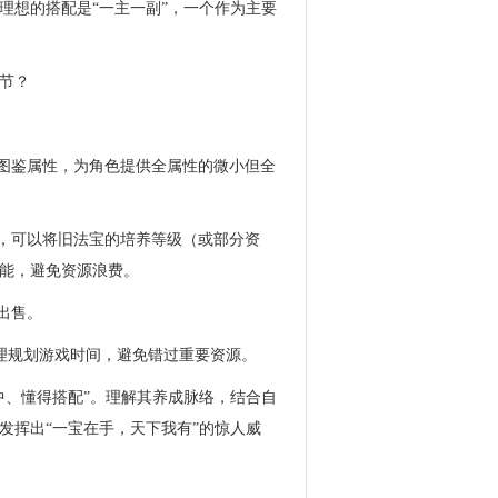
理想的搭配是“一主一副”，一个作为主要
节？
活图鉴属性，为角色提供全属性的微小但全
时，可以将旧法宝的培养等级（或部分资
能，避免资源浪费。
出售。
合理规划游戏时间，避免错过重要资源。
中、懂得搭配”。理解其养成脉络，结合自
发挥出“一宝在手，天下我有”的惊人威