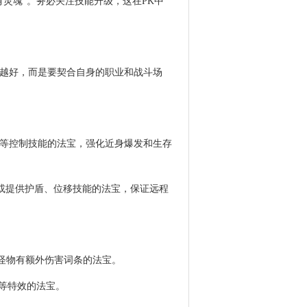
灵魂”。务必关注技能升级，这在PK中
越好，而是要契合自身的职业和战斗场
等控制技能的法宝，强化近身爆发和生存
D或提供护盾、位移技能的法宝，保证远程
对怪物有额外伤害词条的法宝。
制等特效的法宝。