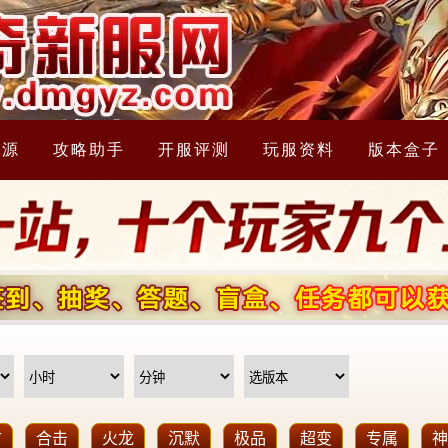
资源
攻略助手
开服评测
玩服资料
版本盒子