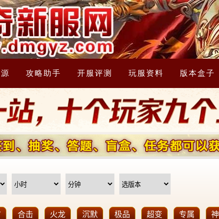
资源
攻略助手
开服评测
玩服资料
版本盒子