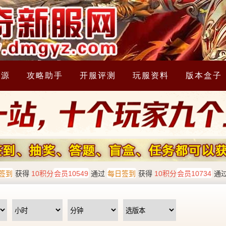
资源
攻略助手
开服评测
玩服资料
版本盒子