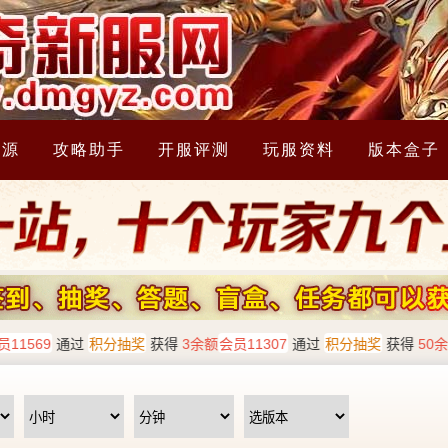
资源
攻略助手
开服评测
玩服资料
版本盒子