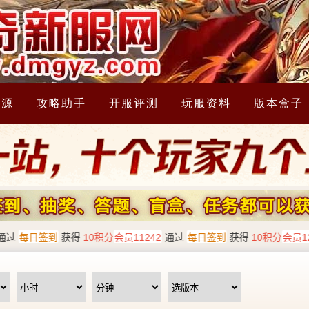
资源
攻略助手
开服评测
玩服资料
版本盒子