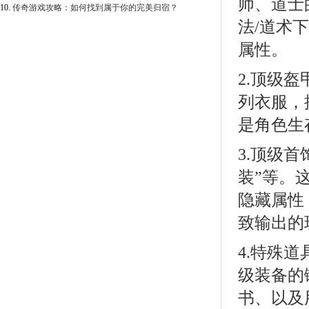
师、道士
10.
传奇游戏攻略：如何找到属于你的完美归宿？
法/道术
属性。
2.顶级盔
列衣服，
是角色生
3.顶级
装”等。
隐藏属性
致输出的
4.特殊
级装备的
书、以及