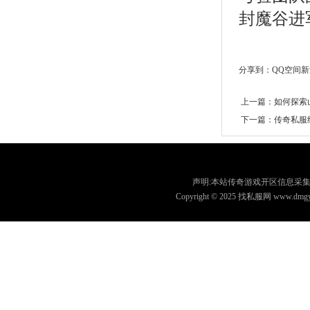
封魔谷进
分享到：
QQ空间
新
上一篇：
如何探索
下一篇：
传奇私服
声明:本站传奇游戏开区信息采集
Copyright © 2025 找私服网 www.dmgyz.