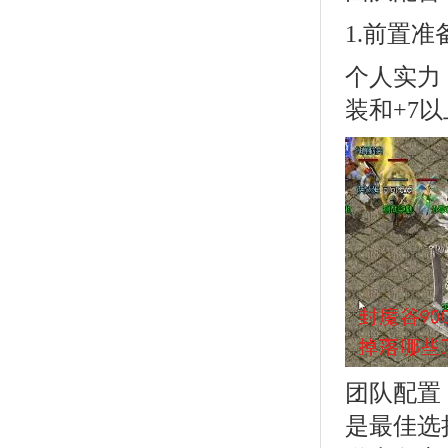
1.前置准
个人实力
装和+7
团队配置
是最佳选