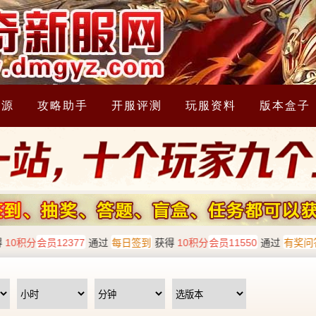
资源
攻略助手
开服评测
玩服资料
版本盒子