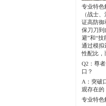
专业特色
（战士、
证高防御
保刀刀到
避”和“
通过模拟
性配比，
Q2：尊
口？
A：突破
观存在的
专业特色