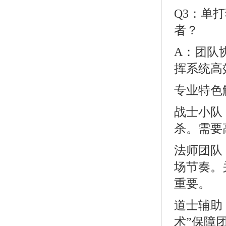
Q3：单
者？
A：团队
挥系统高
专业特色
战士小队
杀。需要
法师团队
场节奏。
重要。
道士辅助
术”保障