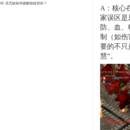
10.
花无缺如何破解姐妹宿命？
A：核心
家误区是
防、血、
制（如伤
要的不只
慧”。