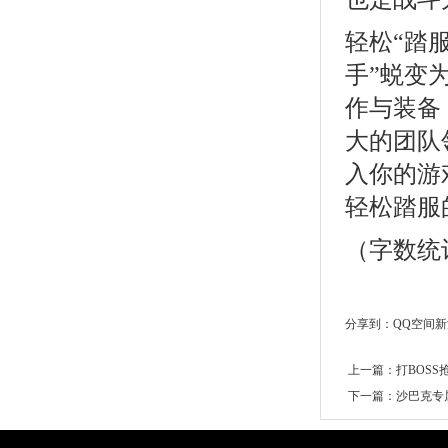
轻松“踏
手”蜕变
作与装备
大的团队
入你的游
轻松踏服
（字数统计
分享到：
QQ空间
新
上一篇：
打BOS
下一篇：
沙巴克专