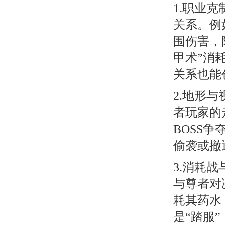
1.职业
关系。例
围伤害，
甲术”消
关系也能
2.地形
者玩家的
BOSS
偷袭或撤
3.消耗
与尊者对
耗其药水
是“踏服