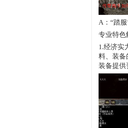
A：“踏
专业特色
1.经济
料、装备
装备提供