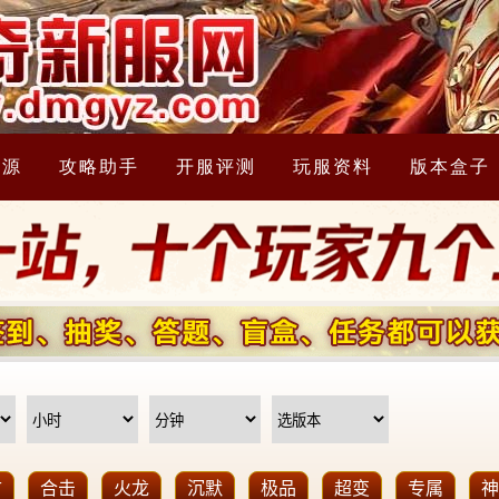
资源
攻略助手
开服评测
玩服资料
版本盒子