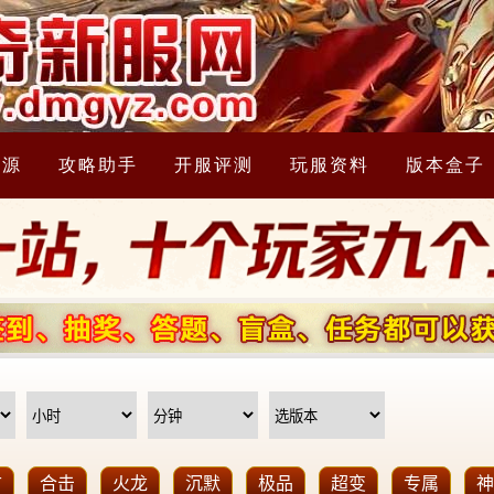
资源
攻略助手
开服评测
玩服资料
版本盒子