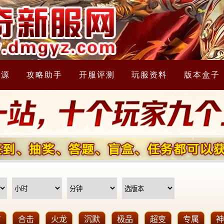
资源
攻略助手
开服评测
玩服资料
版本盒子