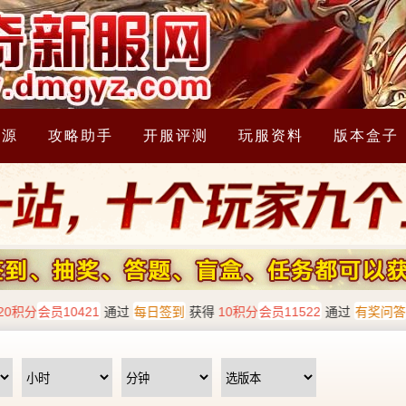
资源
攻略助手
开服评测
玩服资料
版本盒子