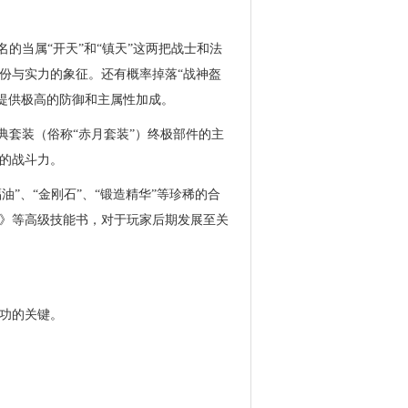
的当属“开天”和“镇天”这两把战士和法
份与实力的象征。还有概率掉落“战神盔
，提供极高的防御和主属性加成。
典套装（俗称“赤月套装”）终极部件的主
的战斗力。
油”、“金刚石”、“锻造精华”等珍稀的合
》等高级技能书，对于玩家后期发展至关
功的关键。