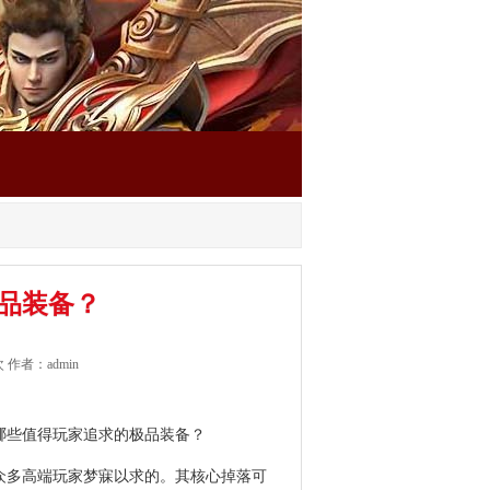
品装备？
 作者：admin
哪些值得玩家追求的极品
装备
？
是众多高端玩家梦寐以求的。其核心掉落可