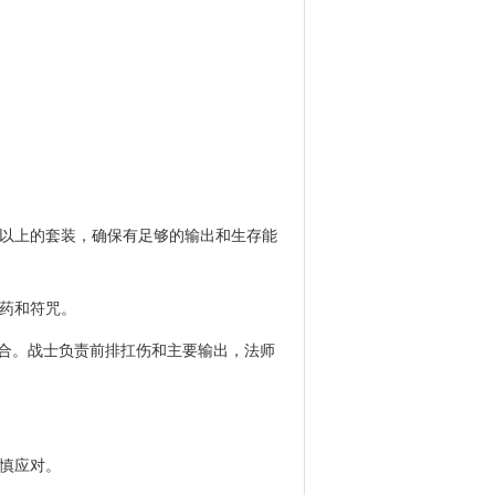
或以上的套装，确保有足够的输出和生存能
药和符咒。
组合。战士负责前排扛伤和主要输出，法师
慎应对。