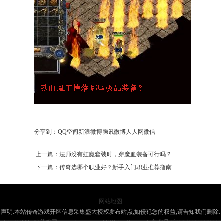
分享到：
QQ空间
新浪微博
腾讯微博
人人网
微信
上一篇：
法师没有虹魔套装时，穿魔血装备可行吗？
下一篇：
传奇选哪个职业好？新手入门职业推荐指南
网站地图
声明:本站传奇游戏开区信息采集盛大授权发布站点,如侵犯您的权益,请告知我们删除.