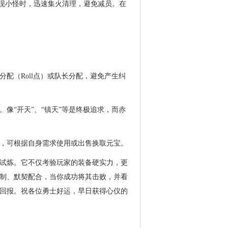
出现小怪时，迅速集火清理，避免减员。在
配（Roll点）或队长分配，避免产生纠
像“开天”、“镇天”等是终极追求，而赤
，可根据自身需求使用或出售换取元宝。
试炼。它不仅考验玩家的装备硬实力，更
制、默契配合，当你成功将其击败，并看
回报。祝各位勇士好运，早日获得心仪的