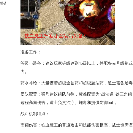
后动
准备工作：
等级与装备：建议玩家等级达到45级以上，并配备赤月级别
力。
药水补给：大量携带超级金创药和超级魔法药，道士需备足毒
团队配置：强烈建议组队前往，标准配置为“战法道”铁三角
远程高额伤害，道士负责治疗、施毒和提供防御buff。
战斗机制特点：
高额伤害：铁血魔王的普通攻击和技能伤害极高，战士也需谨