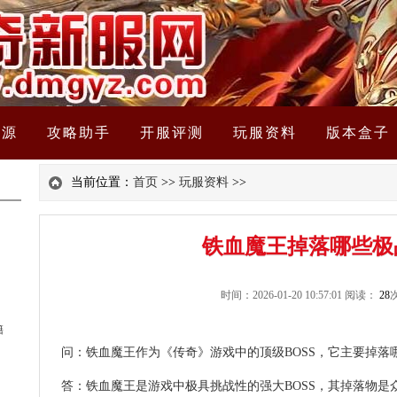
资源
攻略助手
开服评测
玩服资料
版本盒子
当前位置：
首页
>>
玩服资料
>>
铁血魔王掉落哪些极
时间：2026-01-20 10:57:01 阅读：
28
次
籍
问：铁血魔王作为《传奇》游戏中的顶级BOSS，它主要掉落
答：铁血魔王是游戏中极具挑战性的强大BOSS，其掉落物