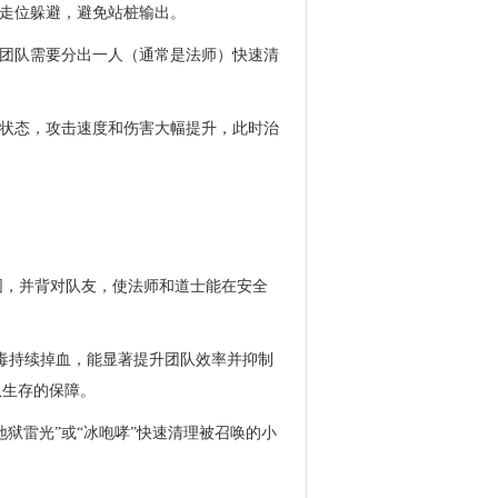
走位躲避，避免站桩输出。
团队需要分出一人（通常是法师）快速清
状态，攻击速度和伤害大幅提升，此时治
范围，并背对队友，使法师和道士能在安全
绿毒持续掉血，能显著提升团队效率并抑制
队生存的保障。
“地狱雷光”或“冰咆哮”快速清理被召唤的小