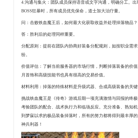
4.沟通与集火：团队成员保持语音或文字沟通，明确分工。
BOSS狂暴时，所有成员优先保命，道士加大治疗量。
问：击败铁血魔王后，如何最大化获取收益并处理掉落物品？
答：胜利后的处理同样重要。
分配原则：提前在团队内协商好装备分配规则，如按职业需求分
纷。
价值评估：了解当前服务器的市场行情，判断掉落装备的价值。
月首饰和高级技能书也具有很高的交易价值。
材料利用：掉落的特殊材料是升级武器、合成高级装备的关键
挑战铁血魔王是《传奇》游戏后期一项充满激情与回报的终极
考验团队的配合、战术执行力和临场反应。充分准备、熟知机
到梦寐以求的极品装备掉落时，所有的努力都将得到最丰厚的
神兵利器！