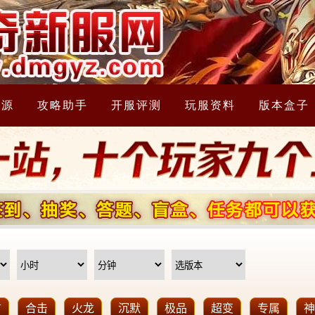
资源
攻略助手
开服评测
玩服资料
版本盒子