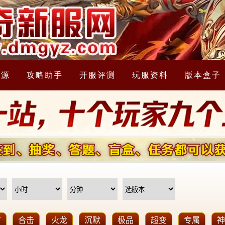
资源
攻略助手
开服评测
玩服资料
版本盒子